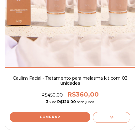
Caulim Facial - Tratamento para melasma kit com 03
unidades
R$360,00
R$450,00
3
x de
R$120,00
sem juros