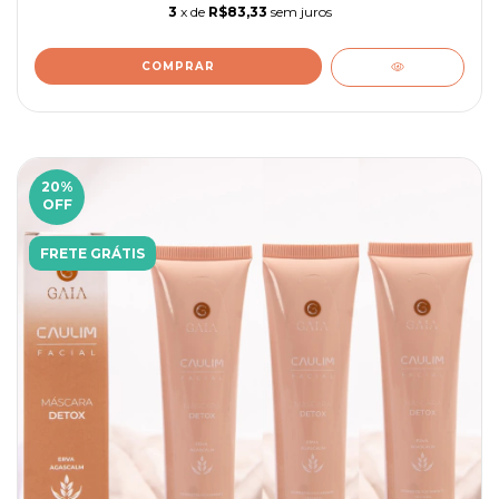
3
x de
R$83,33
sem juros
20
%
OFF
FRETE GRÁTIS