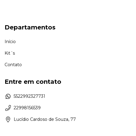
Departamentos
Início
Kit´s
Contato
Entre em contato
5522992327731
22998156539
Lucídio Cardoso de Souza, 77