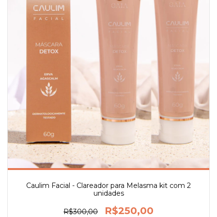
Caulim Facial - Clareador para Melasma kit com 2
unidades
R$250,00
R$300,00